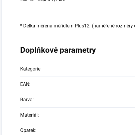
*
Délka měřena měřidlem Plus12 (naměřené rozměry udá
Doplňkové parametry
Kategorie
:
EAN
:
Barva
:
Materiál
:
Opatek
: