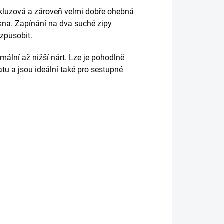
skluzová a zároveň velmi dobře ohebná
kna. Zapínání na dva suché zipy
způsobit.
mální až nižší nárt. Lze je pohodlně
atu a jsou ideální také pro sestupné