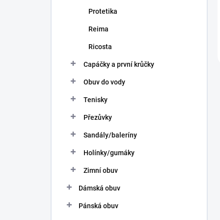
Protetika
Reima
Ricosta
Capáčky a první krůčky
Obuv do vody
Tenisky
Přezůvky
Sandály/baleríny
Holínky/gumáky
Zimní obuv
Dámská obuv
Pánská obuv