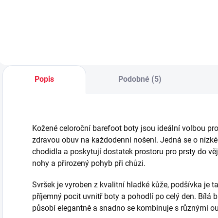
Do košíku
Detail
Popis
Podobné (5)
Kožené celoroční barefoot boty jsou ideální volbou pro
zdravou obuv na každodenní nošení. Jedná se o nízké ce
chodidla a poskytují dostatek prostoru pro prsty do vě
nohy a přirozený pohyb při chůzi.
Svršek je vyroben z kvalitní hladké kůže, podšívka je 
příjemný pocit uvnitř boty a pohodlí po celý den. Bílá 
působí elegantně a snadno se kombinuje s různými out