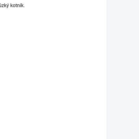
úzký kotník.