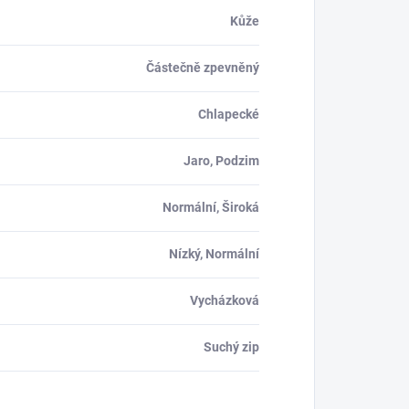
Kůže
Částečně zpevněný
Chlapecké
Jaro, Podzim
Normální, Široká
Nízký, Normální
Vycházková
Suchý zip