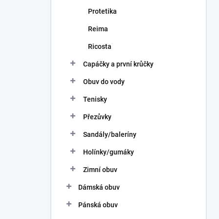
Protetika
Reima
Ricosta
Capáčky a první krůčky
Obuv do vody
Tenisky
Přezůvky
Sandály/baleríny
Holínky/gumáky
Zimní obuv
Dámská obuv
Pánská obuv