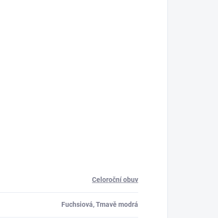
Celoroční obuv
Fuchsiová, Tmavě modrá