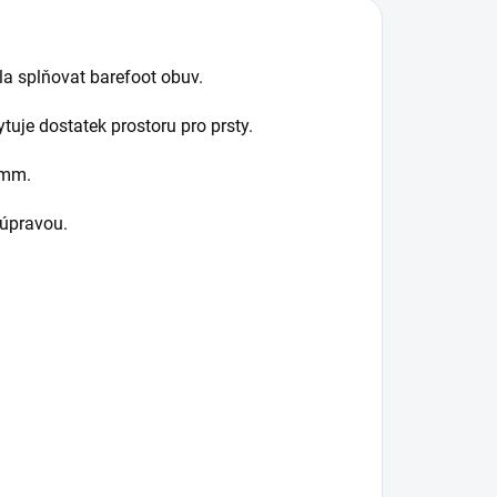
la splňovat barefoot obuv.
tuje dostatek prostoru pro prsty.
 mm.
 úpravou.