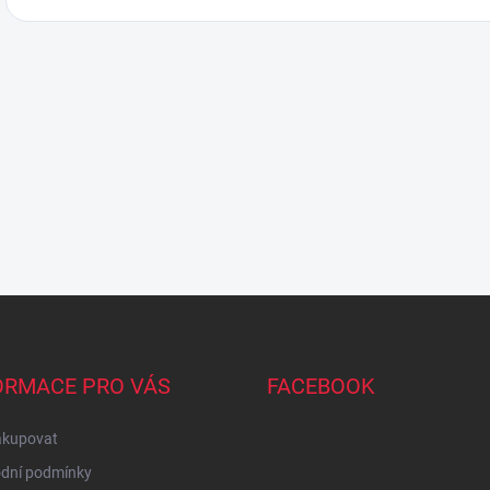
ORMACE PRO VÁS
FACEBOOK
akupovat
dní podmínky