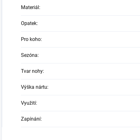
Materiál
:
Opatek
:
Pro koho
:
Sezóna
:
Tvar nohy
:
Výška nártu
:
Využití
:
Zapínání
: