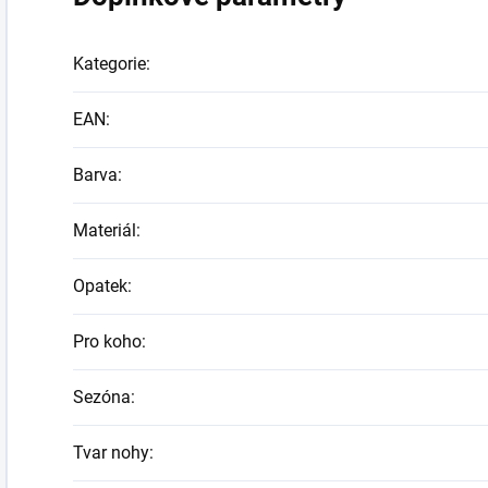
Kategorie
:
EAN
:
Barva
:
Materiál
:
Opatek
:
Pro koho
:
Sezóna
:
Tvar nohy
: