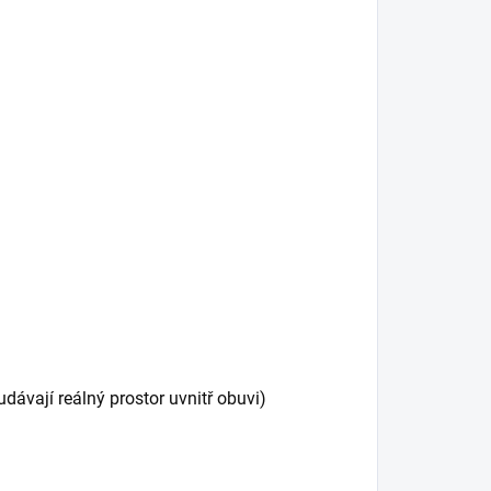
ávají reálný prostor uvnitř obuvi)