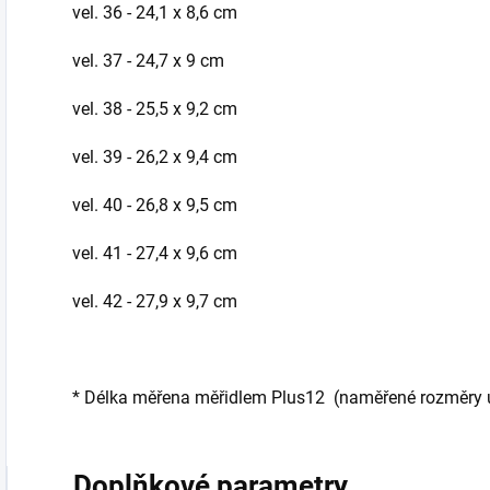
vel. 36 - 24,1 x 8,6 cm
vel. 37 - 24,7 x 9 cm
vel. 38 - 25,5 x 9,2 cm
vel. 39 - 26,2 x 9,4 cm
vel. 40 - 26,8 x 9,5 cm
vel. 41 - 27,4 x 9,6 cm
vel. 42 - 27,9 x 9,7 cm
* Délka měřena měřidlem Plus12 (naměřené rozměry ud
Doplňkové parametry