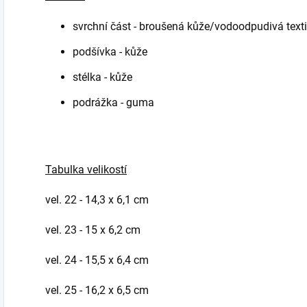
svrchní část - broušená kůže/vodoodpudivá texti
podšívka - kůže
stélka - kůže
podrážka - guma
Tabulka velikostí
vel. 22 - 14,3 x 6,1 cm
vel. 23 - 15 x 6,2 cm
vel. 24 - 15,5 x 6,4 cm
vel. 25 - 16,2 x 6,5 cm