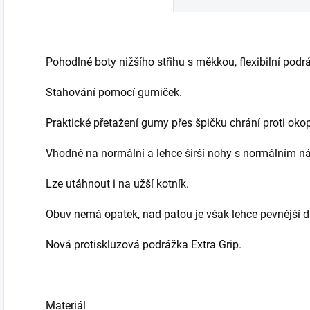
Pohodlné boty nižšího střihu s měkkou, flexibilní podr
Stahování pomocí gumiček.
Praktické přetažení gumy přes špičku chrání proti ok
Vhodné na normální a lehce širší nohy s normálním nár
Lze utáhnout i na užší kotník.
Obuv nemá opatek, nad patou je však lehce pevnější 
Nová protiskluzová podrážka Extra Grip.
Materiál