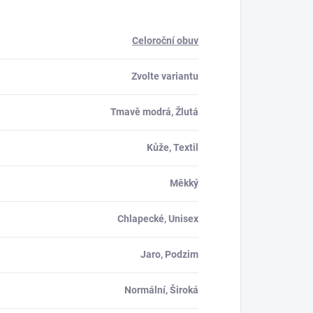
Celoroční obuv
Zvolte variantu
Tmavě modrá, Žlutá
Kůže, Textil
Měkký
Chlapecké, Unisex
Jaro, Podzim
Normální, Široká