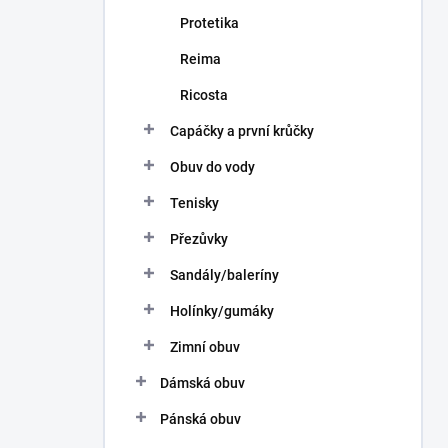
Protetika
Reima
Ricosta
Capáčky a první krůčky
Obuv do vody
Tenisky
Přezůvky
Sandály/baleríny
Holínky/gumáky
Zimní obuv
Dámská obuv
Pánská obuv