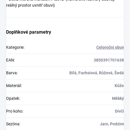
reálný prostor uvnitř obuvi)
Doplňkové parametry
Kategorie
:
Celoroční obuv
EAN
:
3850391701638
Barva
:
Bílá, Fuchsiová, Růžová, Šedá
Materiál
:
Kůže
Opatek
:
Měkký
Pro koho
:
Dívčí
Sezóna
:
Jaro, Podzim