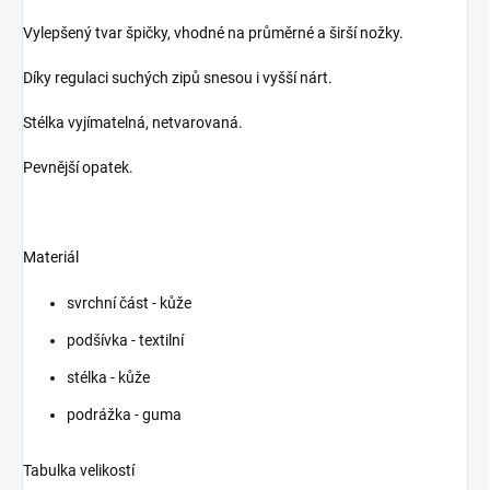
Vylepšený tvar špičky, vhodné na průměrné a širší nožky.
Díky regulaci suchých zipů snesou i vyšší nárt.
Stélka vyjímatelná, netvarovaná.
Pevnější opatek.
Materiál
svrchní část - kůže
podšívka - textilní
stélka - kůže
podrážka - guma
Tabulka velikostí