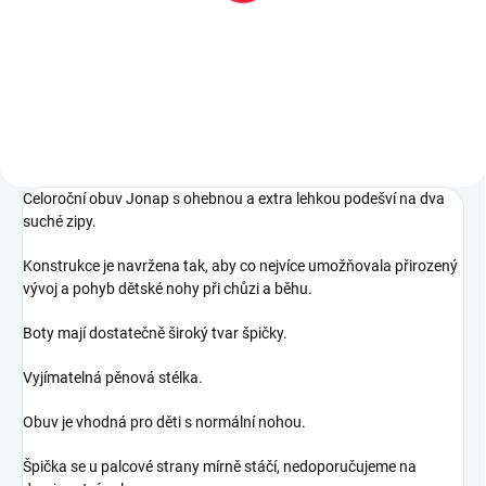
159 Kč
Do košíku
Celoroční obuv Jonap s ohebnou a extra lehkou podešví na dva
suché zipy.
Konstrukce je navržena tak, aby co nejvíce umožňovala přirozený
vývoj a pohyb dětské nohy při chůzi a běhu.
Boty mají dostatečně široký tvar špičky.
Vyjímatelná pěnová stélka.
Obuv je vhodná pro děti s normální nohou.
Špička se u palcové strany mírně stáčí, nedoporučujeme na