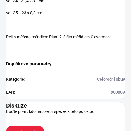
vel. 34 - 22,4 x 8,1 cm
vel. 35 - 23 x 8,3 cm
Délka měřena měřidlem Plus12, šířka měřidlem Clevermess
Doplňkové parametry
Kategorie
:
Celoroční obuv
EAN
:
900009
Diskuze
Buďte první, kdo napíše příspěvek k této položce.