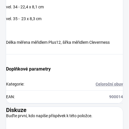
vel. 34 - 22,4 x 8,1 cm
vel. 35 - 23 x 8,3 cm
Délka měřena měřidlem Plus12, šířka měřidlem Clevermess
Doplňkové parametry
Kategorie
:
Celoroční obuv
EAN
:
900014
Diskuze
Buďte první, kdo napíše příspěvek k této položce.