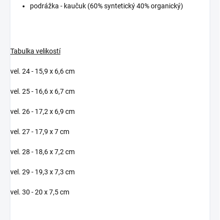
podrážka - kaučuk (60% syntetický 40% organický)
Tabulka velikostí
vel. 24 - 15,9 x 6,6 cm
vel. 25 - 16,6 x 6,7 cm
vel. 26 - 17,2 x 6,9 cm
vel. 27 - 17,9 x 7 cm
vel. 28 - 18,6 x 7,2 cm
vel. 29 - 19,3 x 7,3 cm
vel. 30 - 20 x 7,5 cm