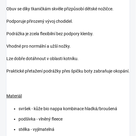
Obuv se díky tkaničkám skvěle přizpůsobí dětské nožičce.
Podporuje přirozený vývoj chodidel.
Podrážka je zcela flexibilní bez podpory klenby.
Vhodné pro normální a užší nožky.
Lze dobře dotáhnout v oblasti kotníku.
Praktické přetažení podrážky přes špičku boty zabraňuje okopání.
Materiál
svršek - kůže bio nappa kombinace hladká/broušená
podšívka - vlněný fleece
stélka - vyjímatelná