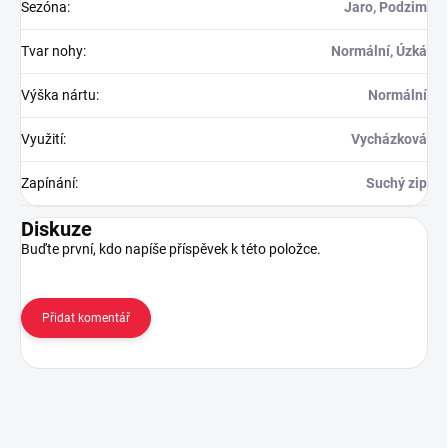
Sezóna
:
Jaro, Podzim
Tvar nohy
:
Normální, Úzká
Výška nártu
:
Normální
Využití
:
Vycházková
Zapínání
:
Suchý zip
Diskuze
Buďte první, kdo napíše příspěvek k této položce.
Přidat komentář