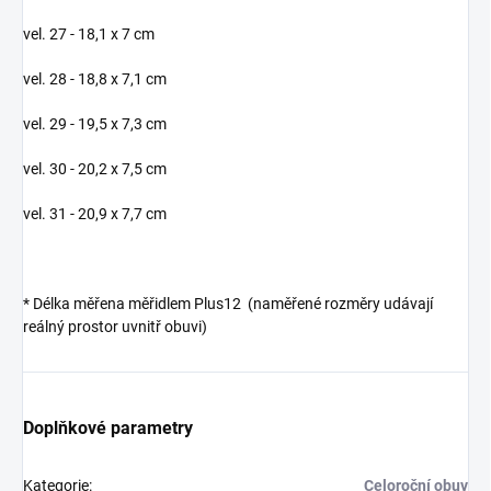
vel. 27 - 18,1 x 7 cm
vel. 28 - 18,8 x 7,1 cm
vel. 29 - 19,5 x 7,3 cm
vel. 30 - 20,2 x 7,5 cm
vel. 31 - 20,9 x 7,7 cm
* Délka měřena měřidlem Plus12 (naměřené rozměry udávají
reálný prostor uvnitř obuvi)
Doplňkové parametry
Kategorie
:
Celoroční obuv