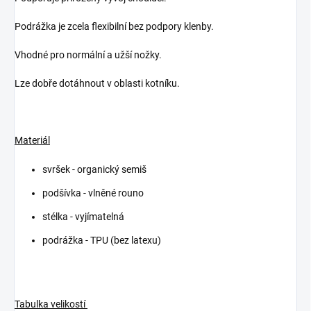
Podrážka je zcela flexibilní bez podpory klenby.
Vhodné pro normální a užší nožky.
Lze dobře dotáhnout v oblasti kotníku.
Materiál
svršek - organický semiš
podšívka - vlněné rouno
stélka - vyjímatelná
podrážka - TPU (bez latexu)
Tabulka velikostí