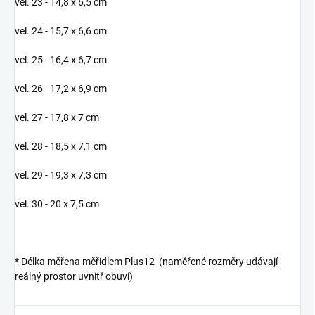
vel. 23 - 14,8 x 6,5 cm
vel. 24 - 15,7 x 6,6 cm
vel. 25 - 16,4 x 6,7 cm
vel. 26 - 17,2 x 6,9 cm
vel. 27 - 17,8 x 7 cm
vel. 28 - 18,5 x 7,1 cm
vel. 29 - 19,3 x 7,3 cm
vel. 30 - 20 x 7,5 cm
* Délka měřena měřidlem Plus12 (naměřené rozměry udávají
reálný prostor uvnitř obuvi)