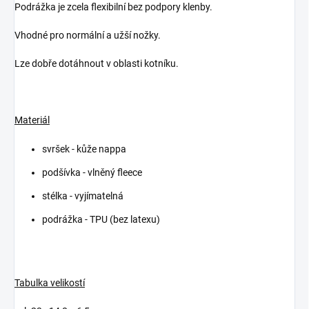
Podrážka je zcela flexibilní bez podpory klenby.
Vhodné pro normální a užší nožky.
Lze dobře dotáhnout v oblasti kotníku.
Materiál
svršek - kůže nappa
podšívka - vlněný fleece
stélka - vyjímatelná
podrážka - TPU (bez latexu)
Tabulka velikostí