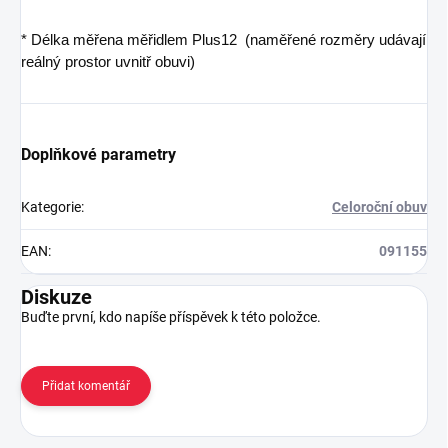
* Délka měřena měřidlem Plus12 (naměřené rozměry udávají
reálný prostor uvnitř obuvi)
Doplňkové parametry
Kategorie
:
Celoroční obuv
EAN
:
091155
Diskuze
Buďte první, kdo napíše příspěvek k této položce.
Přidat komentář