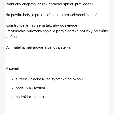
Praktický okopový pásek chránící špičku proti oděru.
Na jazyku boty je praktické poutko pro uchycení zapínání.
Konstrukce je navržena tak, aby co nejvíce
umožňovala přirozený vývoj a pohyb dětské nožičky při chůzi
a běhu.
Vyjímatelná netvarovaná pěnová stélka.
Materiál
svršek - hladká kůže/syntetika na okopu
podšívka - textilní
podrážka - guma