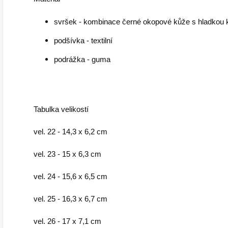
svršek - kombinace černé okopové kůže s hladkou 
podšívka - textilní
podrážka - guma
Tabulka velikostí
vel. 22 - 14,3 x 6,2 cm
vel. 23 - 15 x 6,3 cm
vel. 24 - 15,6 x 6,5 cm
vel. 25 - 16,3 x 6,7 cm
vel. 26 - 17 x 7,1 cm