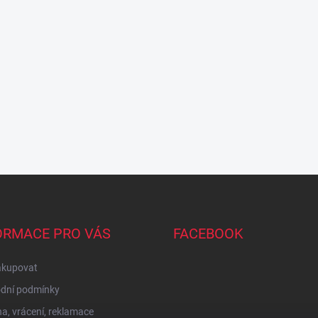
ORMACE PRO VÁS
FACEBOOK
akupovat
dní podmínky
, vrácení, reklamace