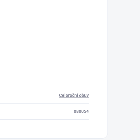
Celoroční obuv
080054