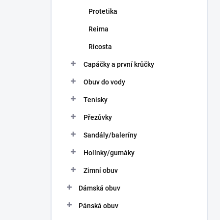
Protetika
Reima
Ricosta
Capáčky a první krůčky
Obuv do vody
Tenisky
Přezůvky
Sandály/baleríny
Holínky/gumáky
Zimní obuv
Dámská obuv
Pánská obuv