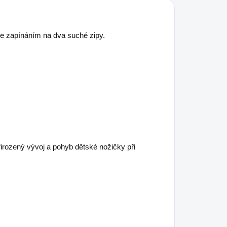
e zapínáním na dva suché zipy.
irozený vývoj a pohyb dětské nožičky při