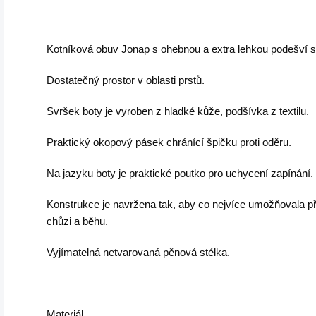
Kotníková obuv Jonap s ohebnou a extra lehkou podešví s
Dostatečný prostor v oblasti prstů.
Svršek boty je vyroben z hladké kůže, podšívka z textilu.
Praktický okopový pásek chránící špičku proti oděru.
Na jazyku boty je praktické poutko pro uchycení zapínání.
Konstrukce je navržena tak, aby co nejvíce umožňovala př
chůzi a běhu.
Vyjímatelná netvarovaná pěnová stélka.
Materiál