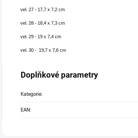
vel. 27 - 17,7 x 7,2 cm
vel. 28 - 18,4 x 7,3 cm
vel. 29 - 19 x 7,4 cm
vel. 30 - 19,7 x 7,6 cm
Doplňkové parametry
Kategorie
:
EAN
: